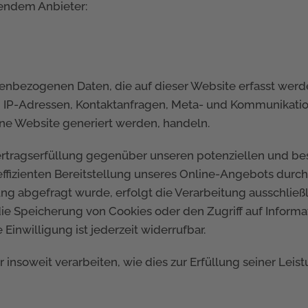
gendem Anbieter:
nenbezogenen Daten, die auf dieser Website erfasst werd
 um IP-Adressen, Kontaktanfragen, Meta- und Kommunikat
ine Website generiert werden, handeln.
rtragserfüllung gegenüber unseren potenziellen und best
ffizienten Bereitstellung unseres Online-Angebots durch ei
g abgefragt wurde, erfolgt die Verarbeitung ausschließli
die Speicherung von Cookies oder den Zugriff auf Informa
Einwilligung ist jederzeit widerrufbar.
insoweit verarbeiten, wie dies zur Erfüllung seiner Leist