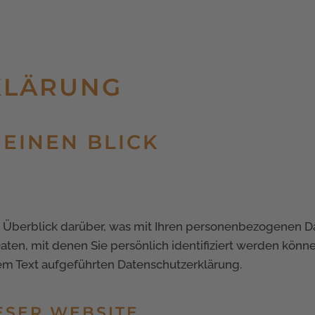
KLÄRUNG
 EINEN BLICK
Überblick darüber, was mit Ihren personenbezogenen Da
ten, mit denen Sie persönlich identifiziert werden könn
em Text aufgeführten Datenschutzerklärung.
ESER WEBSITE