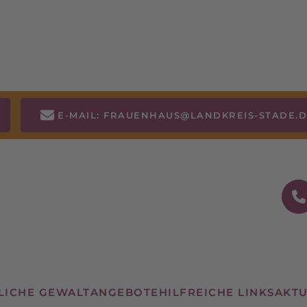
E-MAIL: FRAUENHAUS@LANDKREIS-STADE.
LICHE GEWALT
ANGEBOTE
HILFREICHE LINKS
AKTU