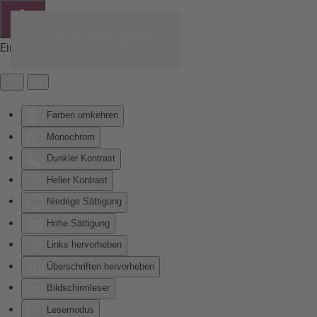
Zum Hauptinhalt springen
Eingabehilfen öffnen
Farben umkehren
Monochrom
Dunkler Kontrast
Heller Kontrast
Niedrige Sättigung
Hohe Sättigung
Links hervorheben
Überschriften hervorheben
Bildschirmleser
Lesemodus