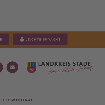
DE
LEICHTE SPRACHE
ELLES
KONTAKT