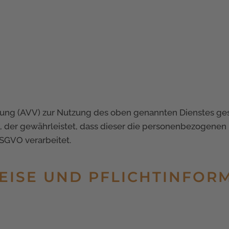
tung (AVV) zur Nutzung des oben genannten Dienstes ges
, der gewährleistet, dass dieser die personenbezogene
SGVO verarbeitet.
EISE UND PFLICHT­INFO