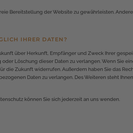
freie Bereitstellung der Website zu gewährleisten. Ander
GLICH IHRER DATEN?
Auskunft über Herkunft, Empfänger und Zweck Ihrer gesp
 oder Löschung dieser Daten zu verlangen. Wenn Sie eine
t für die Zukunft widerrufen. Außerdem haben Sie das Re
bezogenen Daten zu verlangen. Des Weiteren steht Ihne
enschutz können Sie sich jederzeit an uns wenden.