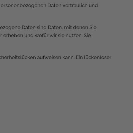
e personenbezogenen Daten vertraulich und
zogene Daten sind Daten, mit denen Sie
r erheben und wofür wir sie nutzen. Sie
icherheitslücken aufweisen kann. Ein lückenloser