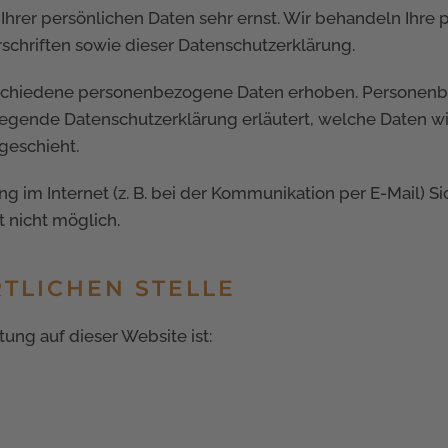
 Ihrer persönlichen Daten sehr ernst. Wir behandeln Ihr
chriften sowie dieser Datenschutzerklärung.
schiedene personenbezogene Daten erhoben. Personenbe
liegende Datenschutzerklärung erläutert, welche Daten wi
geschieht.
g im Internet (z. B. bei der Kommunikation per E-Mail) S
t nicht möglich.
TLICHEN STELLE
tung auf dieser Website ist: