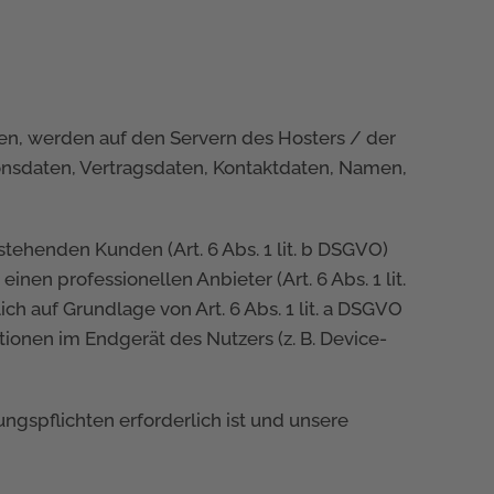
en, werden auf den Servern des Hosters / der
ionsdaten, Vertragsdaten, Kontaktdaten, Namen,
ehenden Kunden (Art. 6 Abs. 1 lit. b DSGVO)
nen professionellen Anbieter (Art. 6 Abs. 1 lit.
ch auf Grundlage von Art. 6 Abs. 1 lit. a DSGVO
tionen im Endgerät des Nutzers (z. B. Device-
ungspflichten erforderlich ist und unsere