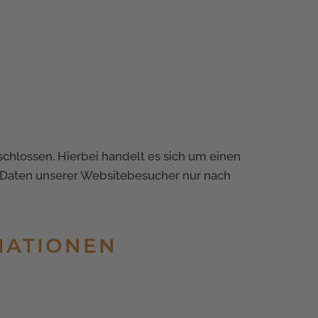
chlossen. Hierbei handelt es sich um einen
n Daten unserer Websitebesucher nur nach
RMATIONEN