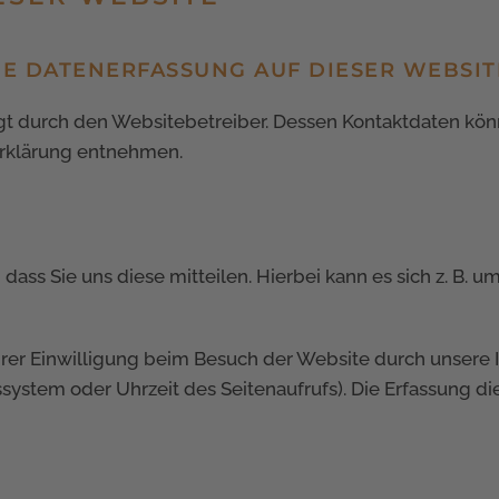
IE DATENERFASSUNG AUF DIESER WEBSIT
lgt durch den Websitebetreiber. Dessen Kontaktdaten kön
zerklärung entnehmen.
ss Sie uns diese mitteilen. Hierbei kann es sich z. B. um
er Einwilligung beim Besuch der Website durch unsere IT
bssystem oder Uhrzeit des Seitenaufrufs). Die Erfassung di