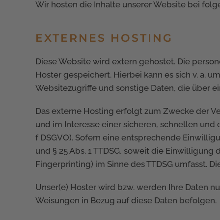
Wir hosten die Inhalte unserer Website bei fol
EXTERNES HOSTING
Diese Website wird extern gehostet. Die perso
Hoster gespeichert. Hierbei kann es sich v. a.
Websitezugriffe und sonstige Daten, die über e
Das externe Hosting erfolgt zum Zwecke der Ve
und im Interesse einer sicheren, schnellen und e
f DSGVO). Sofern eine entsprechende Einwilligun
und § 25 Abs. 1 TTDSG, soweit die Einwilligung 
Fingerprinting) im Sinne des TTDSG umfasst. Die 
Unser(e) Hoster wird bzw. werden Ihre Daten nur 
Weisungen in Bezug auf diese Daten befolgen.